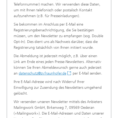
Telefonnummer) machen. Wir verwenden diese Daten,
um mit Ihnen telefonisch oder postalisch Kontakt
aufzunehmen (z.B. für Presseinladungen).
Sie bekommen im Anschluss per E-Mail eine
Registrierungsbenachrichtigung, die Sie bestätigen
müssen, um den Newsletter zu empfangen (sog. Double
Opt-In). Dies dient uns als Nachweis darüber, dass die
Registrierung tatsächlich von Ihnen initiiert wurde.
Die Abmeldung ist jederzeit möglich, z.B. über einen
Link am Ende eines jeden Presse-Newsletters. Alternativ
können Sie Ihren Abmeldewunsch gerne auch jederzeit
an
datenschutz@zv.fraunhofer.de
per E-Mail senden.
Ihre E-Mail-Adresse wird nach Widerruf Ihrer
Einwilligung zur Zusendung des Newsletters umgehend
gelöscht.
Wir versenden unseren Newsletter mittels des Anbieters
Mailingwork GmbH, Birkenweg 7, 09569 Oederan
(»Mailingwork«). Die E-Mail-Adressen und Daten unserer