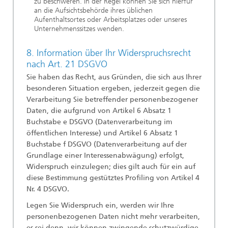
zu beschweren. In der Regel können Sie sich hierfür
an die Aufsichtsbehörde ihres üblichen
Aufenthaltsortes oder Arbeitsplatzes oder unseres
Unternehmenssitzes wenden.
8. Information über Ihr Widerspruchsrecht
nach Art. 21 DSGVO
Sie haben das Recht, aus Gründen, die sich aus Ihrer
besonderen Situation ergeben, jederzeit gegen die
Verarbeitung Sie betreffender personenbezogener
Daten, die aufgrund von Artikel 6 Absatz 1
Buchstabe e DSGVO (Datenverarbeitung im
öffentlichen Interesse) und Artikel 6 Absatz 1
Buchstabe f DSGVO (Datenverarbeitung auf der
Grundlage einer Interessenabwägung) erfolgt,
Widerspruch einzulegen; dies gilt auch für ein auf
diese Bestimmung gestütztes Profiling von Artikel 4
Nr. 4 DSGVO.
Legen Sie Widerspruch ein, werden wir Ihre
personenbezogenen Daten nicht mehr verarbeiten,
es sei denn, wir können zwingende schutzwürdige