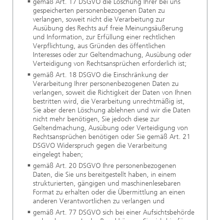
gemäß Art. 17 DSGVO die Löschung Ihrer bei uns
gespeicherten personenbezogenen Daten zu
verlangen, soweit nicht die Verarbeitung zur
Ausübung des Rechts auf freie Meinungsäußerung
und Information, zur Erfüllung einer rechtlichen
Verpflichtung, aus Gründen des öffentlichen
Interesses oder zur Geltendmachung, Ausübung oder
Verteidigung von Rechtsansprüchen erforderlich ist;
gemäß Art. 18 DSGVO die Einschränkung der
Verarbeitung Ihrer personenbezogenen Daten zu
verlangen, soweit die Richtigkeit der Daten von Ihnen
bestritten wird, die Verarbeitung unrechtmäßig ist,
Sie aber deren Löschung ablehnen und wir die Daten
nicht mehr benötigen, Sie jedoch diese zur
Geltendmachung, Ausübung oder Verteidigung von
Rechtsansprüchen benötigen oder Sie gemäß Art. 21
DSGVO Widerspruch gegen die Verarbeitung
eingelegt haben;
gemäß Art. 20 DSGVO Ihre personenbezogenen
Daten, die Sie uns bereitgestellt haben, in einem
strukturierten, gängigen und maschinenlesebaren
Format zu erhalten oder die Übermittlung an einen
anderen Verantwortlichen zu verlangen und
gemäß Art. 77 DSGVO sich bei einer Aufsichtsbehörde