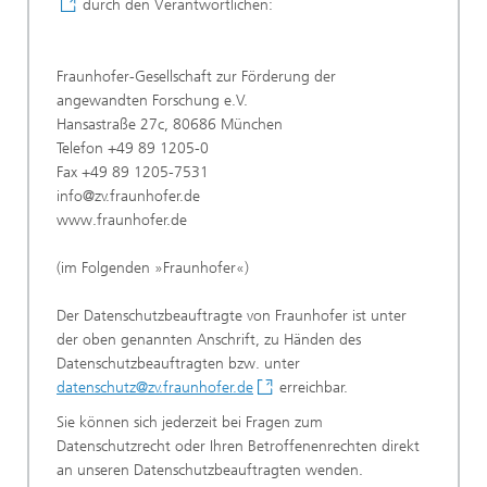
durch den Verantwortlichen:
Fraunhofer-Gesellschaft zur Förderung der
angewandten Forschung e.V.
Hansastraße 27c, 80686 München
Telefon +49 89 1205-0
Fax +49 89 1205-7531
info@zv.fraunhofer.de
www.fraunhofer.de
(im Folgenden »Fraunhofer«)
Der Datenschutzbeauftragte von Fraunhofer ist unter
der oben genannten Anschrift, zu Händen des
Datenschutzbeauftragten bzw. unter
datenschutz@zv.fraunhofer.de
erreichbar.
Sie können sich jederzeit bei Fragen zum
Datenschutzrecht oder Ihren Betroffenenrechten direkt
an unseren Datenschutzbeauftragten wenden.