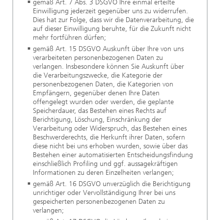
gemäß Art. 7 Abs. 3 DSGVO Ihre einmal erteilte
Einwilligung jederzeit gegenüber uns zu widerrufen.
Dies hat zur Folge, dass wir die Datenverarbeitung, die
auf dieser Einwilligung beruhte, für die Zukunft nicht
mehr fortführen dürfen;
gemäß Art. 15 DSGVO Auskunft über Ihre von uns
verarbeiteten personenbezogenen Daten zu
verlangen. Insbesondere können Sie Auskunft über
die Verarbeitungszwecke, die Kategorie der
personenbezogenen Daten, die Kategorien von
Empfängern, gegenüber denen Ihre Daten
offengelegt wurden oder werden, die geplante
Speicherdauer, das Bestehen eines Rechts auf
Berichtigung, Löschung, Einschränkung der
Verarbeitung oder Widerspruch, das Bestehen eines
Beschwerderechts, die Herkunft ihrer Daten, sofern
diese nicht bei uns erhoben wurden, sowie über das
Bestehen einer automatisierten Entscheidungsfindung
einschließlich Profiling und ggf. aussagekräftigen
Informationen zu deren Einzelheiten verlangen;
gemäß Art. 16 DSGVO unverzüglich die Berichtigung
unrichtiger oder Vervollständigung Ihrer bei uns
gespeicherten personenbezogenen Daten zu
verlangen;