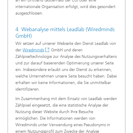
an ein Drittland (außerhalb der EU) oder eine
internationale Organisation erfolgt, wird dies gesondert
ausgeschlossen.
4. Webanalyse mittels Leadlab (Wiredminds
GmbH)
Wir setzen auf unserer Webseite den Dienst Leadlab von
der
Wiredminds
GmbH und deren
Zählpixeltechnologie zur Analyse des Nutzungsverhaltens
und zur darauf basierenden Optimierung unserer Seite
ein. Insbesondere erlaubt uns der Dienst zu erkennen,
welche Unternehmen unsere Seite besucht haben. Dabei
erhalten wir keine Informationen, die Sie unmittelbar
identifizieren.
Im Zusammenhang mit dem Einsatz von Leadlab werden
Zählpixel eingesetzt, die eine statistische Analyse der
Nutzung dieser Website durch Ihre Besuche
ermöglichen. Die Informationen werden von
Wiredminds unter Verwendung eines Pseudonyms in
einem Nutzungsprofil zum Zwecke der Analyse